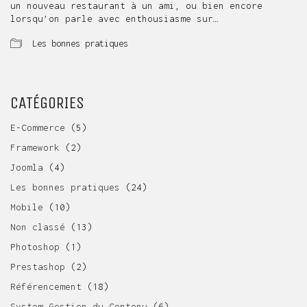
un nouveau restaurant à un ami, ou bien encore
lorsqu’on parle avec enthousiasme sur…
Les bonnes pratiques
CATÉGORIES
E-Commerce
(5)
Framework
(2)
Joomla
(4)
Les bonnes pratiques
(24)
Mobile
(10)
Non classé
(13)
Photoshop
(1)
Prestashop
(2)
Référencement
(18)
System Gestion du Contenu
(6)