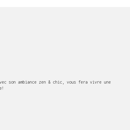
vec son ambiance zen & chic, vous fera vivre une
e!