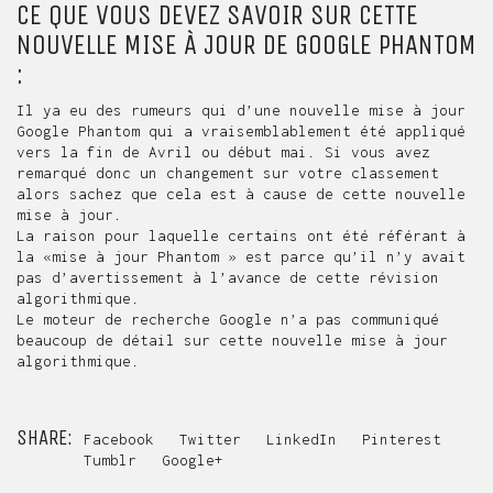
CE QUE VOUS DEVEZ SAVOIR SUR CETTE
NOUVELLE MISE À JOUR DE GOOGLE PHANTOM
:
Il ya eu des rumeurs qui d’une nouvelle mise à jour
Google Phantom qui a vraisemblablement été appliqué
vers la fin de Avril ou début mai. Si vous avez
remarqué donc un changement sur votre classement
alors sachez que cela est à cause de cette nouvelle
mise à jour.
La raison pour laquelle certains ont été référant à
la «mise à jour Phantom » est parce qu’il n’y avait
pas d’avertissement à l’avance de cette révision
algorithmique.
Le moteur de recherche
Google
n’a pas communiqué
beaucoup de détail sur cette nouvelle mise à jour
algorithmique.
SHARE:
Facebook
Twitter
LinkedIn
Pinterest
Tumblr
Google+