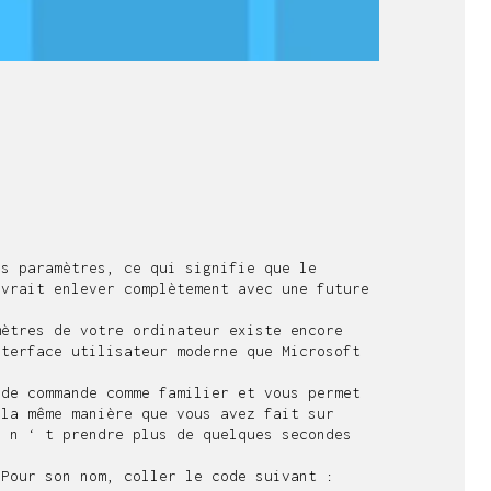
s paramètres, ce qui signifie que le
evrait enlever complètement avec une future
mètres de votre ordinateur existe encore
nterface utilisateur moderne que Microsoft
 de commande comme familier et vous permet
 la même manière que vous avez fait sur
l n ‘ t prendre plus de quelques secondes
 Pour son nom, coller le code suivant :