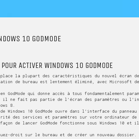
INDOWS 10 GODMODE
 POUR ACTIVER WINDOWS 10 GODMODE
place la plupart des caractéristiques du nouvel écran de
ration de bureau est lentement éliminé, avec Microsoft d
ien GodMode qui donne accès à tous fondamentalement para
t il ne fait pas partie de l’écran des paramètres ou l’i
dows 8.
 de Windows 10 GodMode ouvre dans l’interface du panneau
orité des services et paramètres sur votre ordinateur de
 façon de lancer GodMode fonctionne sous Windows 10 et i
quez-droit sur le bureau et de créer un nouveau dossier.