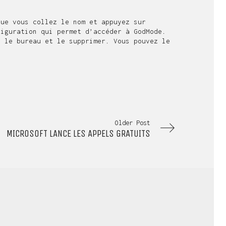
que vous collez le nom et appuyez sur
figuration qui permet d’accéder à GodMode.
r le bureau et le supprimer. Vous pouvez le
Older Post
MICROSOFT LANCE LES APPELS GRATUITS