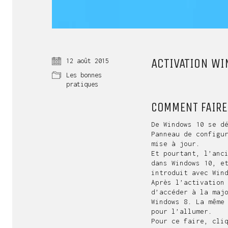
ACTIVATION W
12 août 2015
Les bonnes
pratiques
COMMENT FAIRE
De
Windows 10
se dé
Panneau de configu
mise à jour.
Et pourtant, l’anc
dans Windows 10, e
introduit avec Win
Après l’activation
d’accéder à la maj
Windows 8. La même
pour l’allumer.
Pour ce faire, cli