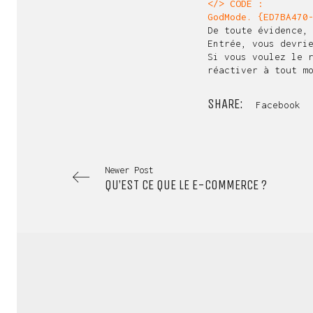
</> CODE :
GodMode. {ED7BA470
De toute évidence,
Entrée, vous devri
Si vous voulez le 
réactiver à tout m
SHARE:
Facebook
Newer Post
QU’EST CE QUE LE E-COMMERCE ?