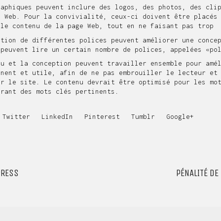
aphiques peuvent inclure des logos, des photos, des clip
s Web
. Pour la convivialité, ceux-ci doivent être placés
 le contenu de la page Web, tout en ne faisant pas trop
tion de différentes polices peuvent améliorer une concep
 peuvent lire un certain nombre de polices, appelées «po
u et la conception peuvent travailler ensemble pour amél
inent et utile, afin de ne pas embrouiller le lecteur et
ur le site. Le contenu devrait être optimisé pour les mo
orant des mots clés pertinents.
Twitter
LinkedIn
Pinterest
Tumblr
Google+
PRESS
PÉNALITÉ DE