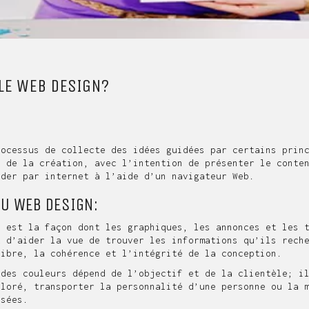
 LE WEB DESIGN?
rocessus de collecte des idées guidées par certains prin
e de la création, avec l’intention de présenter le conte
éder par internet à l’aide d’un
navigateur Web
.
DU WEB DESIGN:
 est la façon dont les graphiques, les annonces et les t
t d’aider la vue de trouver les informations qu’ils rech
libre, la cohérence et l’intégrité de la conception.
des couleurs dépend de l’objectif et de la clientèle; il
oloré, transporter la personnalité d’une personne ou la 
isées.