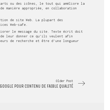
arts ou des icônes, le tout qui améliore la
 de manière appropriée, en collaboration
tion de site Web. La plupart des
lices Web-safe.
iorer le message du site. Texte écrit doit
 de leur donner ce qu’ils veulent afin
teurs de recherche et être d’une longueur
Older Post
 GOOGLE POUR CONTENU DE FAIBLE QUALITÉ