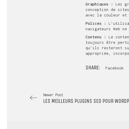
Graphiques :
Les gr
conception de site
avec la couleur et
Polices :
L’utilisa
navigateurs Web ne
Contenu :
Le conten
toujours être pert
qu’ils resteront s
appropriée, incorp
SHARE:
Facebook
Newer Post
LES MEILLEURS PLUGINS SEO POUR WORD