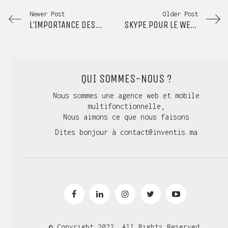
Newer Post
Older Post
L’IMPORTANCE DES VIDÉOS POUR LES SITES DU E-COMMERCE
SKYPE POUR LE WEB DANS LE MONDE ENTIER
QUI SOMMES-NOUS ?
Nous sommes une agence web et mobile
multifonctionnelle,
Nous aimons ce que nous faisons
Dites bonjour à
contact@inventis.ma
© Copyright 2022. All Rights Reserved.