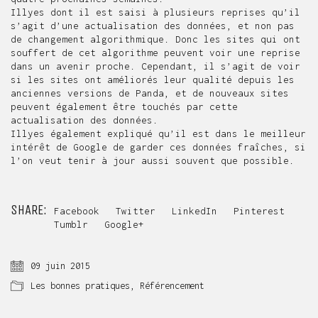
Illyes dont il est saisi à plusieurs reprises qu’il
s’agit d’une actualisation des données, et non pas
de changement algorithmique. Donc les sites qui ont
souffert de cet algorithme peuvent voir une reprise
dans un avenir proche. Cependant, il s’agit de voir
si les sites ont améliorés leur qualité depuis les
anciennes versions de Panda, et de nouveaux sites
peuvent également être touchés par cette
actualisation des données.
Illyes également expliqué qu’il est dans le meilleur
intérêt de
Google
de garder ces données fraîches, si
l’on veut tenir à jour aussi souvent que possible.
SHARE:
Facebook
Twitter
LinkedIn
Pinterest
Tumblr
Google+
09 juin 2015
Les bonnes pratiques
,
Référencement