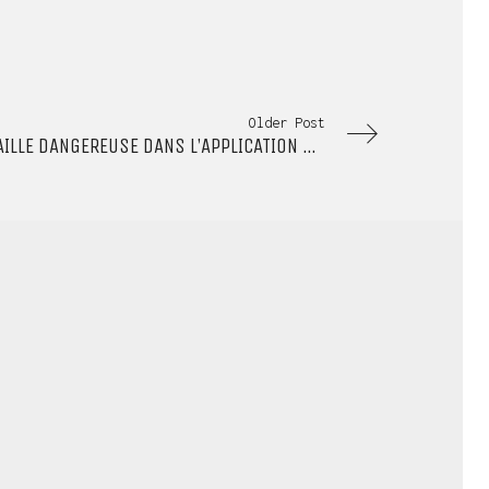
Older Post
WHATSAPP FIXE UNE FAILLE DANGEREUSE DANS L’APPLICATION WEB