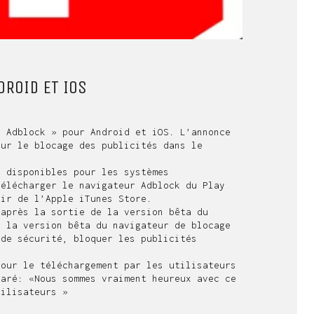
ROID ET IOS
r Adblock » pour Android et iOS. L’annonce
our le blocage des publicités dans le
 disponibles pour les systèmes
télécharger le navigateur Adblock du Play
tir de l’Apple iTunes Store.
 après la sortie de la version bêta du
é la version bêta du navigateur de blocage
 de sécurité, bloquer les publicités
pour le téléchargement par les utilisateurs
laré: «Nous sommes vraiment heureux avec ce
tilisateurs »